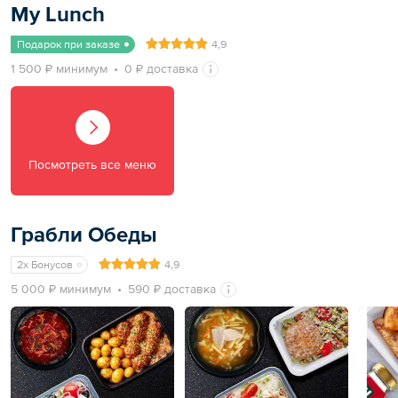
My Lunch
Подарок при заказе
4,9
1 500 ₽ минимум
0 ₽ доставка
Посмотреть все меню
Грабли Обеды
2x Бонусов
4,9
5 000 ₽ минимум
590 ₽ доставка