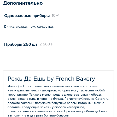
Дополнительно
Одноразовые приборы
10 ₽
Вилка, ложка, нож, салфетка.
Приборы 250 шт
2 500 ₽
Режь Да Ешь by French Bakery
«Режь Да Ешь» предлагает клиентам широкий ассортимент
кулинарии, выпечки и десертов, которые могут украсить любой
мероприятие. Также в меню представлены завтраки и обеды,
включающие супы и горячие блюда. Регистрируйтесь на Catery.ru,
делайте заказы и получайте бонусные баллы, которыми можно
оплатить следующие заказы у любого кейтеринга,
представленного в нашем каталоге. При заказе у «Режь да Ешь»
вы получите в два раза больше бонусов!