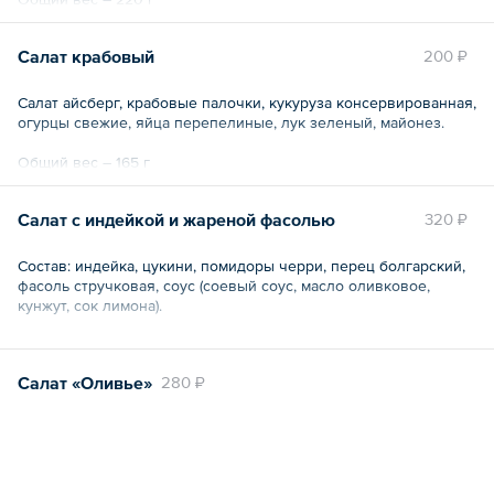
Салат крабовый
200 ₽
Салат айсберг, крабовые палочки, кукуруза консервированная,
огурцы свежие, яйца перепелиные, лук зеленый, майонез.
Общий вес – 165 г
Салат с индейкой и жареной фасолью
320 ₽
Состав: индейка, цукини, помидоры черри, перец болгарский,
фасоль стручковая, соус (соевый соус, масло оливковое,
кунжут, сок лимона).
Общий вес – 220 г
Салат «Оливье»
280 ₽