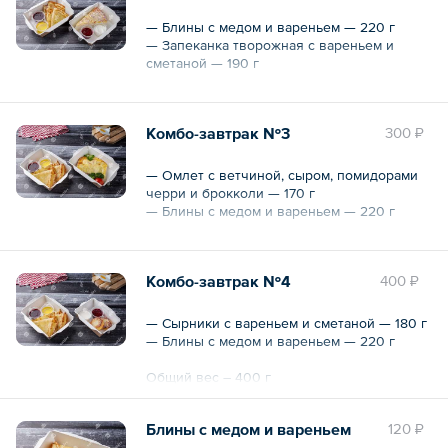
— Блины с медом и вареньем — 220 г
— Запеканка творожная с вареньем и
сметаной — 190 г
Общий вес – 410 г
Комбо-завтрак №3
300 ₽
— Омлет с ветчиной, сыром, помидорами
черри и брокколи — 170 г
— Блины с медом и вареньем — 220 г
Общий вес – 390 г
Комбо-завтрак №4
400 ₽
— Сырники с вареньем и сметаной — 180 г
— Блины с медом и вареньем — 220 г
Общий вес – 400 г
Блины с медом и вареньем
120 ₽