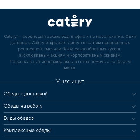
Catery — сервис для заказа еды в офис и на мероприятия. Один
договор с Catery открывает доступ к сотням проверенных
ресторанов, тысячам блюд разнообразных кухонь,
эксклюзивным акциям и корпоративным скидкам.
Персональный менеджер всегда готов помочь с подбором
меню.
У нас ищут
Обеды с доставкой
Обеды на работу
Виды обедов
Комплексные обеды