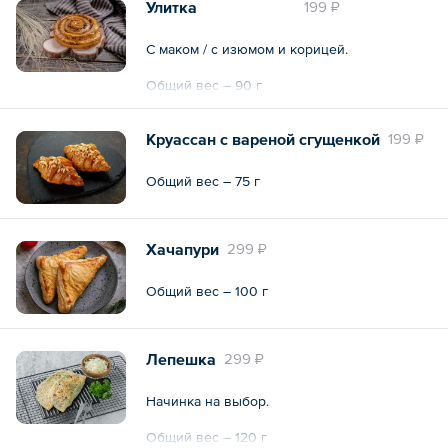
Улитка
199 ₽
С маком / с изюмом и корицей.
Общий вес – 90 г
Круассан с вареной сгущенкой
199 ₽
Общий вес – 75 г
Хачапури
299 ₽
Общий вес – 100 г
Лепешка
299 ₽
Начинка на выбор.
Общий вес – 120 г