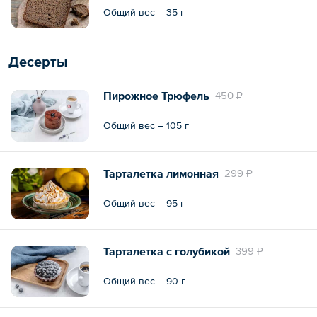
Общий вес – 35 г
Десерты
Пирожное Трюфель
450 ₽
Общий вес – 105 г
Тарталетка лимонная
299 ₽
Общий вес – 95 г
Тарталетка c голубикой
399 ₽
Общий вес – 90 г