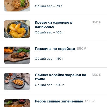
Общий вес – 70 г
Креветки жареные в
350 ₽
панировке
Общий вес – 100 г
Говядина по-еврейски
850 ₽
Общий вес – 150 г
Свиная корейка жареная на
650 ₽
гриле
Общий вес – 120 г
Ребра свиные запеченные
650 ₽