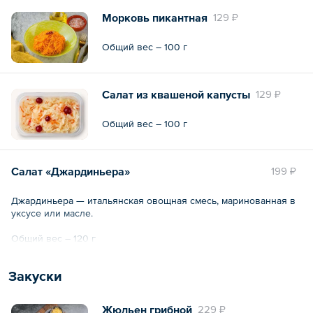
Морковь пикантная
129 ₽
Общий вес – 100 г
Салат из квашеной капусты
129 ₽
Общий вес – 100 г
Салат «Джардиньера»
199 ₽
Джардиньера — итальянская овощная смесь, маринованная в
уксусе или масле.
Общий вес – 120 г
Закуски
Жюльен грибной
229 ₽