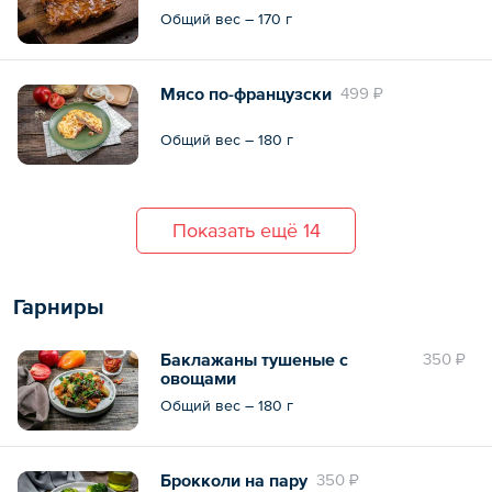
Общий вес – 170 г
Мясо по-французски
499 ₽
Общий вес – 180 г
Показать ещё 14
Гарниры
Баклажаны тушеные с
350 ₽
овощами
Общий вес – 180 г
Брокколи на пару
350 ₽