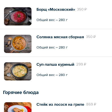
Борщ «Московский»
350 ₽
Общий вес – 280 г
Солянка мясная сборная
350 ₽
Общий вес – 280 г
Суп-лапша куриный
299 ₽
Общий вес – 280 г
Горячие блюда
Стейк из лосося на гриле
869 ₽