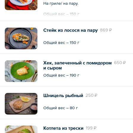
На гриле/ на пару.
Общий вес – 150 г
Стейк из лосося на пару
869 ₽
Общий вес – 150 г
Хек, запеченный с помидором
650 ₽
и сыром
Общий вес – 190 г
Шницель рыбный
250 ₽
Общий вес – 80 г
Котлета из трески
199 ₽