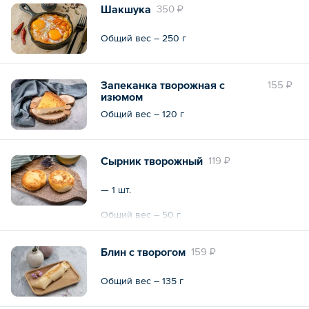
Шакшука
350 ₽
Общий вес – 250 г
Запеканка творожная с
155 ₽
изюмом
Общий вес – 120 г
Сырник творожный
119 ₽
— 1 шт.
Общий вес – 50 г
Блин с творогом
159 ₽
Общий вес – 135 г