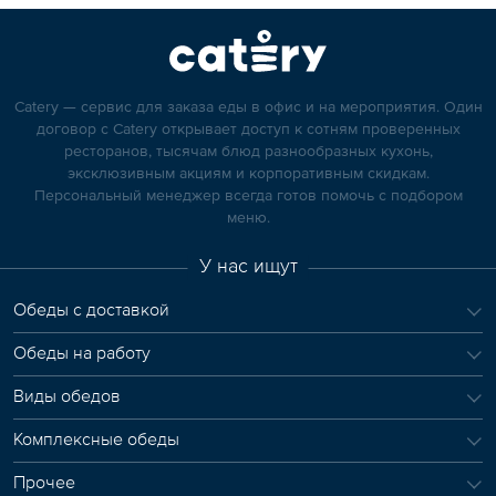
Catery — сервис для заказа еды в офис и на мероприятия. Один
договор с Catery открывает доступ к сотням проверенных
ресторанов, тысячам блюд разнообразных кухонь,
эксклюзивным акциям и корпоративным скидкам.
Персональный менеджер всегда готов помочь с подбором
меню.
У нас ищут
Обеды с доставкой
Обеды на работу
Виды обедов
Комплексные обеды
Прочее