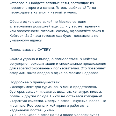
каталоге вы найдете готовые сеты, состоящие из
первого, второго и салата. Готовы выбирать? Тогда
переходите в каталог и изучайте меню.
Обед в офис с доставкой по Москве сегодня –
альтернатива домашней еде. Если у вас нет времени
или возможности готовить самому, оформляйте заказ в
Кейтери. За 2 часа готовая еда будет доставлена по
указанному адресу.
Плюсы заказа в CATERY
Сайтом удобно и выгодно пользоваться. В Кейтери
регулярно проходят акции и специальные предложения
для зарегистрированных пользователей. Это позволяет
оформить заказ обедов в офис по Москве недорого.
Подробнее о преимуществах:
• Ассортимент для гурманов. В меню представлены
бургеры, сэндвичи, салаты, шашлык, хачапури, пиццы,
роллы и другие блюда. Никто не останется голодным!
• Гарантия качества. Обеды в офис – вкусные, полезные
и сытные. Рестораны и кейтеринги работают с
надежными поставщиками.
• Дешево. Обед в офис на 10 и более человек будет