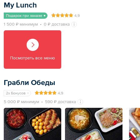
My Lunch
Подарок при заказе
4,9
1 500 ₽ минимум
0 ₽ доставка
Посмотреть все меню
Грабли Обеды
2x Бонусов
4,9
5 000 ₽ минимум
590 ₽ доставка