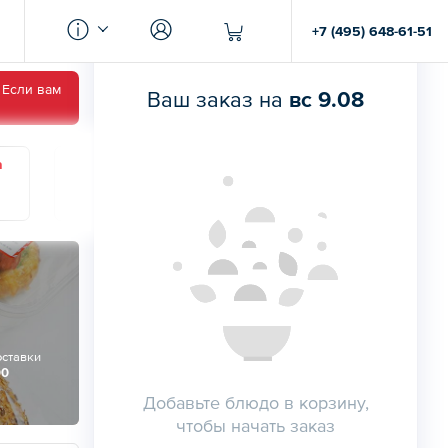
+7 (495) 648-61-51
 Если вам
Ваш заказ на
вс 9.08
а
Суббота
Воскресенье
Понедельник
15
16
17
оставки
00
Добавьте блюдо в корзину,
чтобы начать заказ