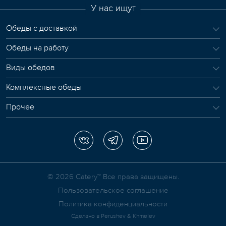
У нас ищут
Обеды с доставкой
Обеды на работу
Виды обедов
Комплексные обеды
Прочее
© 2026 Сatery™ Все права защищены.
Пользовательское соглашение
Политика конфиденциальности
Сделано в
Perushev & Khmelev