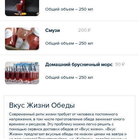
Общий объем – 250 мл
Смузи
200 ₽
Общий объем – 250 мл
Домашний брусничный морс
90 ₽
Общий объем – 250 мл
Вкус Жизни Обеды
Современный ритм жизни требует от человека постоянного
напряжения, в том числе приготовление обеда занимает много
времени и ресурсов. Эту проблему можно легко решить с
помощью сервиса доставки обедов от «Вкус жизни». «Вкус
Жизни» предлагает вкусные обеды по низким ценам на завтра и
на всю неделю! Регистрируйтесь на «Кейтери», делайте заказы и