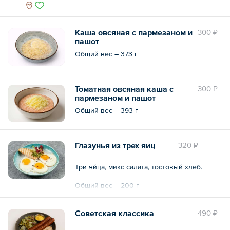
Общий вес – 300 г
Каша овсяная с пармезаном и
300 ₽
пашот
Общий вес – 373 г
Томатная овсяная каша с
300 ₽
пармезаном и пашот
Общий вес – 393 г
Глазунья из трех яиц
320 ₽
Три яйца, микс салата, тостовый хлеб.
Общий вес – 200 г
Советская классика
490 ₽