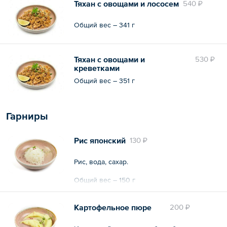
Тяхан с овощами и лососем
540 ₽
Общий вес – 341 г
Тяхан с овощами и
530 ₽
креветками
Общий вес – 351 г
Гарниры
Рис японский
130 ₽
Рис, вода, сахар.
Общий вес – 150 г
Картофельное пюре
200 ₽