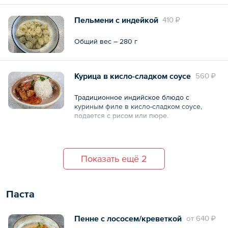
Пельмени с индейкой
410 ₽
Общий вес – 280 г
Курица в кисло-сладком соусе
560 ₽
Традиционное индийское блюдо с
куриным филе в кисло-сладком соусе,
подается с рисом или пюре.
Общий вес – 345 г
Показать ещё 2
Паста
Пенне с лососем/креветкой
oт
640 ₽