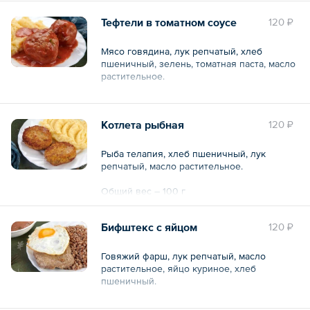
Тефтели в томатном соусе
120 ₽
Мясо говядина, лук репчатый, хлеб
пшеничный, зелень, томатная паста, масло
растительное.
Общий вес – 150 г
Котлета рыбная
120 ₽
Рыба телапия, хлеб пшеничный, лук
репчатый, масло растительное.
Общий вес – 100 г
Бифштекс с яйцом
120 ₽
Говяжий фарш, лук репчатый, масло
растительное, яйцо куриное, хлеб
пшеничный.
Общий вес – 100 г