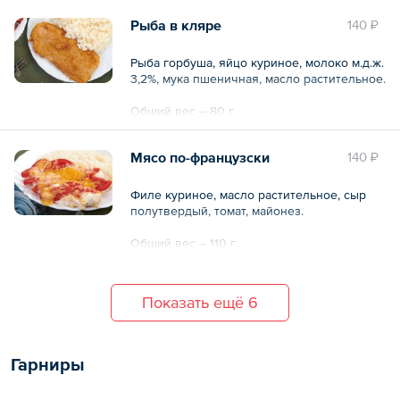
Рыба в кляре
140 ₽
Рыба горбуша, яйцо куриное, молоко м.д.ж.
3,2%, мука пшеничная, масло растительное.
Общий вес – 80 г
Мясо по-французски
140 ₽
Филе куриное, масло растительное, сыр
полутвердый, томат, майонез.
Общий вес – 110 г
Показать ещё 6
Гарниры