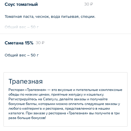
Соус томатный
30 ₽
Томатная паста, чеснок, вода питьевая, специи.
Общий вес – 50 г
Сметана 15%
30 ₽
Общий вес – 50 г
Трапезная
Ресторан «Трапезная» — это вкусные и питательные комплексные
обеды по низким ценам, приятные желудку и кошельку.
Регистрируйтесь на Catery.ru, делайте заказы и получайте
бонусные баллы, которыми можно оплатить следующие заказы у
любого кейтеринга и ресторана, представленного в нашем
каталоге. При заказе у ресторана «Трапезная» вы получите в три
раза больше бонусов!