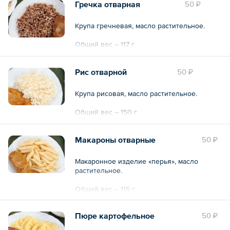
Гречка отварная
50 ₽
Крупа гречневая, масло растительное.
Общий вес – 117 г
Рис отварной
50 ₽
Крупа рисовая, масло растительное.
Общий вес – 150 г
Макароны отварные
50 ₽
Макаронное изделие «перья», масло
растительное.
Общий вес – 115 г
Пюре картофельное
50 ₽