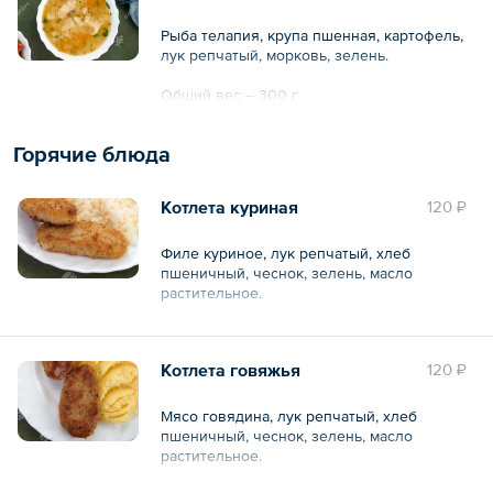
Рыба телапия, крупа пшенная, картофель,
лук репчатый, морковь, зелень.
Общий вес – 300 г
Горячие блюда
Котлета куриная
120 ₽
Филе куриное, лук репчатый, хлеб
пшеничный, чеснок, зелень, масло
растительное.
Общий вес – 90 г
Котлета говяжья
120 ₽
Мясо говядина, лук репчатый, хлеб
пшеничный, чеснок, зелень, масло
растительное.