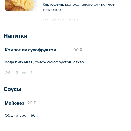
Картофель, молоко, масло сливочное
топленое.
Общий вес – 150 г
Напитки
Компот из сухофруктов
100 ₽
Вода питьевая, смесь сухофруктов, сахар.
Общий вес – 1 кг
Соусы
Майонез
20 ₽
Общий вес – 50 г