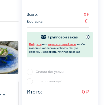
Всего
:
0 ₽
Доставка
:
Групповой заказ
Войдите
или
зарегистрируйтесь
, чтобы
вместе с коллегами собрать общую
корзину и оформить групповой заказ
Оплата бонусами
Есть промокод?
Итого:
0 ₽
нты.