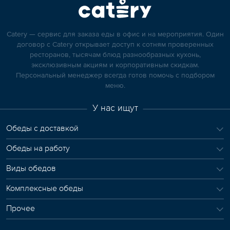
Catery — сервис для заказа еды в офис и на мероприятия. Один
договор с Catery открывает доступ к сотням проверенных
ресторанов, тысячам блюд разнообразных кухонь,
эксклюзивным акциям и корпоративным скидкам.
Персональный менеджер всегда готов помочь с подбором
меню.
У нас ищут
Обеды с доставкой
Обеды на работу
Виды обедов
Комплексные обеды
Прочее