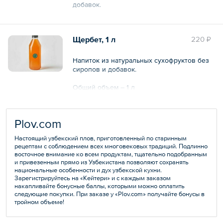
добавок.
Общий объем – 1 л
Щербет, 1 л
220 ₽
Напиток из натуральных сухофруктов без
сиропов и добавок.
Общий объем – 1 л
Plov.com
Настоящий узбекский плов, приготовленный по старинным
рецептам с соблюдением всех многовековых традиций. Подлинно
восточное внимание ко всем продуктам, тщательно подобранным
и привезенным прямо из Узбекистана позволяют сохранять
национальные особенности и дух узбекской кухни.
Зарегистрируйтесь на «Кейтери» и с каждым заказом
накапливайте бонусные баллы, которыми можно оплатить
следующие покупки. При заказе у «Plov.com» получайте бонусы в
тройном объеме!