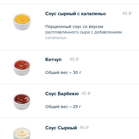
Соус сырный с халапеньо
45 ₽
Порционный соус со вкусом
расплавленного сыра с добавлением
халапеньо.
Общий вес – 25 г
Кетчуп
45 ₽
Общий вес – 30 г
Соус Барбекю
45 ₽
Общий вес – 25 г
Соус Сырный
45 ₽