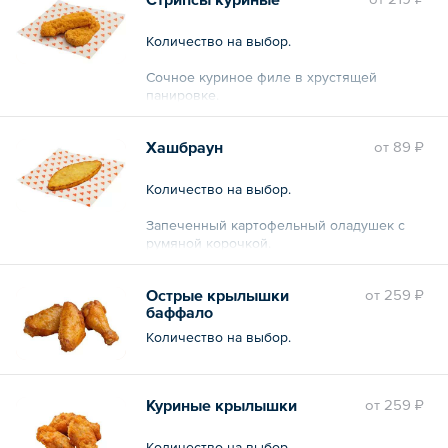
Количество на выбор.
Сочное куриное филе в хрустящей
панировке.
Хашбраун
oт
89 ₽
Количество на выбор.
Запеченный картофельный оладушек с
румяной корочкой.
Острые крылышки
oт
259 ₽
баффало
Количество на выбор.
Куриные крылышки
oт
259 ₽
Количество на выбор.