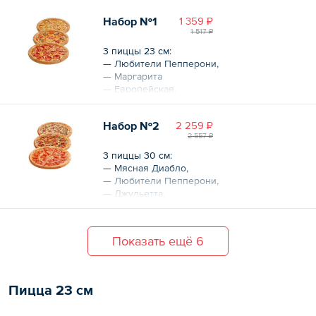
Общий вес – 1575 г
Набор №1
1 359 ₽
1 517 ₽
3 пиццы 23 см:
— Любители Пепперони,
— Маргарита
— Европейская.
Общий вес – 840 г
Набор №2
2 259 ₽
2 557 ₽
3 пиццы 30 см:
— Мясная Диабло,
— Любители Пепперони,
— Джульетта.
Общий вес – 2052 г
Показать ещё 6
Пицца 23 см