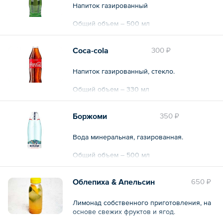
Напиток газированный
Общий объем – 500 мл
Coca-cola
300 ₽
Напиток газированный, стекло.
Общий объем – 330 мл
Боржоми
350 ₽
Вода минеральная, газированная.
Общий объем – 500 мл
Облепиха & Апельсин
650 ₽
Лимонад собственного приготовления, на
основе свежих фруктов и ягод.