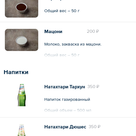
Общий вес – 50 г
Мацони
200 ₽
Молоко, закваска из мацони.
Общий вес – 50 г
Напитки
Натахтари Тархун
350 ₽
Напиток газированный
Общий объем – 500 мл
Натахтари Дюшес
350 ₽