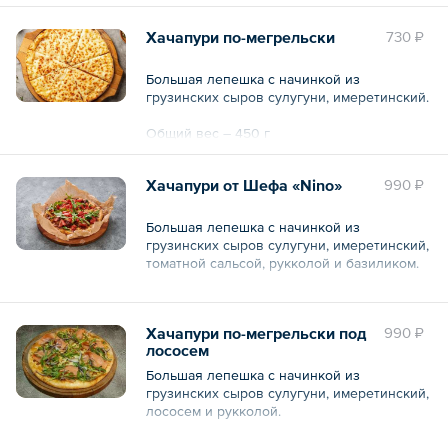
Хачапури по-мегрельски
730 ₽
Большая лепешка с начинкой из
грузинских сыров сулугуни, имеретинский.
Общий вес – 450 г
Хачапури от Шефа «Nino»
990 ₽
Большая лепешка с начинкой из
грузинских сыров сулугуни, имеретинский,
томатной сальсой, рукколой и базиликом.
Общий вес – 350 г
Хачапури по-мегрельски под
990 ₽
лососем
Большая лепешка с начинкой из
грузинских сыров сулугуни, имеретинский,
лососем и рукколой.
Общий вес – 350 г