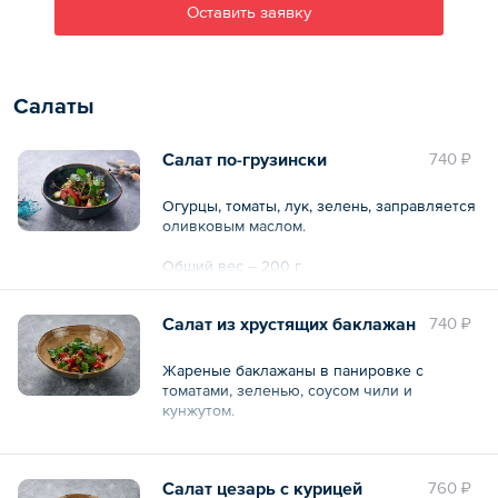
Оставить заявку
Салаты
Салат по-грузински
740 ₽
Огурцы, томаты, лук, зелень, заправляется
оливковым маслом.
Общий вес – 200 г
Салат из хрустящих баклажан
740 ₽
Жареные баклажаны в панировке с
томатами, зеленью, соусом чили и
кунжутом.
Общий вес – 240 г
Салат цезарь с курицей
760 ₽