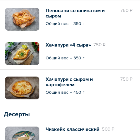
Пеновани со шпинатом и
750 ₽
сыром
Общий вес – 350 г
Хачапури «4 сыра»
750 ₽
Общий вес – 350 г
Хачапури с сыром и
750 ₽
картофелем
Общий вес – 450 г
Десерты
Чизкейк классический
500 ₽