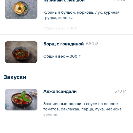
Куриный бульон, морковь, лук, куриная
грудка, зелень.
Общий вес – 300 г
Борщ с говядиной
650 ₽
Общий вес – 300 г
Закуски
Аджапсандали
570 ₽
Запеченные овощи в соусе на основе
томатов, баклажан, перца, лука, чеснока,
зелени.
Общий вес – 200 г