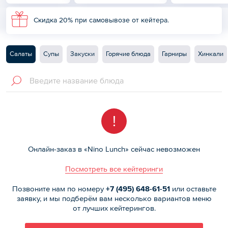
Скидка 20% при самовывозе от кейтера.
Салаты
Супы
Закуски
Горячие блюда
Гарниры
Хинкали
!
Онлайн-заказ в «Nino Lunch» сейчас невозможен
Посмотреть все кейтеринги
Позвоните нам по номеру
+7 (495)
648-61-51
или оставьте
заявку, и мы подберём вам несколько вариантов меню
от лучших кейтерингов.