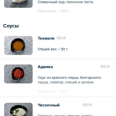
Сливочный сыр, песочное тесто.
Общий вес – 125 г
Соусы
Ткемали
150 ₽
Общий вес – 50 г
Аджика
150 ₽
Соус из красного перца, болгарского
перца, томатов, специй и зелени.
Общий вес – 50 г
Чесночный
150 ₽
Сметана, чеснок, специи, зелень.