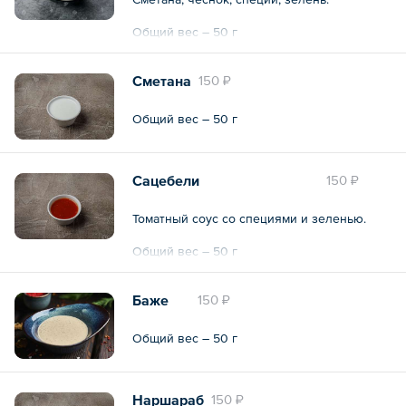
Общий вес – 50 г
Сметана
150 ₽
Общий вес – 50 г
Сацебели
150 ₽
Томатный соус со специями и зеленью.
Общий вес – 50 г
Баже
150 ₽
Общий вес – 50 г
Наршараб
150 ₽