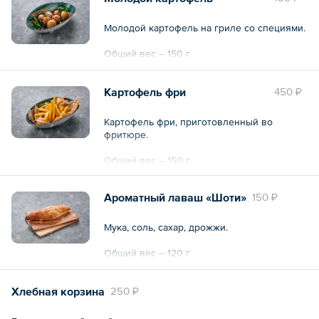
Молодой картофель на гриле со специями.
Общий вес – 150 г
Картофель фри
450 ₽
Картофель фри, приготовленный во
фритюре.
Общий вес – 150 г
Ароматный лаваш «Шоти»
150 ₽
Мука, соль, сахар, дрожжи.
Общий вес – 120 г
Хлебная корзина
250 ₽