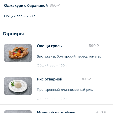
Оджахури с бараниной
850 ₽
Общий вес – 250 г
Гарниры
Овощи гриль
590 ₽
Баклажаны, болгарский перец, томаты.
Общий вес – 150 г
Рис отварной
300 ₽
Пропаренный длиннозерный рис.
Общий вес – 120 г
Молодой картофель
450 ₽