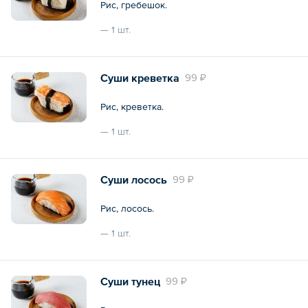
Рис, гребешок.
— 1 шт.
Общий вес – 37 г
Суши креветка
99 ₽
Рис, креветка.
— 1 шт.
Общий вес – 37 г
Суши лосось
99 ₽
Рис, лосось.
— 1 шт.
Общий вес – 37 г
Суши тунец
99 ₽