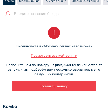
Комбо
Мосмак пицца
Римская пицца
Итальянская пицца
С
!
Онлайн-заказ в «Мосмак» сейчас невозможен
Посмотреть все кейтеринги
Позвоните нам по номеру
+7 (495)
648-61-51
или оставьте
заявку, и мы подберём вам несколько вариантов меню
от лучших кейтерингов.
Оставить заявку
Комбо