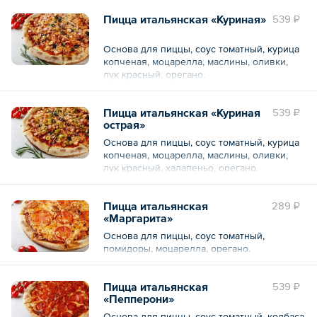
Пицца итальянская «Куриная»
539 ₽
Основа для пиццы, соус томатный, курица
копченая, моцарелла, маслины, оливки,
лук красный, орегано.
Пицца итальянская «Куриная
539 ₽
острая»
Основа для пиццы, соус томатный, курица
копченая, моцарелла, маслины, оливки,
лук красный, халапеньо, орегано.
Пицца итальянская
289 ₽
«Маргарита»
Основа для пиццы, соус томатный,
помидоры, моцарелла, орегано.
Пицца итальянская
539 ₽
«Пепперони»
Основа для пиццы, соус томатный, колбаса