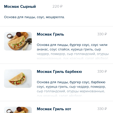
Мосмак Сырный
220 ₽
Основа для пиццы, соус, моцарелла.
Мосмак Гриль
330 ₽
Основа для пиццы, бургер соус, соус чили
ананас, соус спайси, курица гриль, сыр
чеддер, помидор, сыр голландский, огурцы
маринованные, лук красный, салат айсберг.
Общий вес – 270 г
Мосмак Гриль барбекю
330 ₽
Основа для пиццы, бургер соус, барбекю
соус, курица гриль, сыр чеддер, помидор,
сыр голландский, огурцы маринованные,
лук красный, салат айсберг.
Общий вес – 270 г
Мосмак Гриль хот
330 ₽