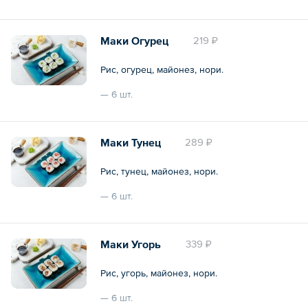
Общий вес – 150 г
Маки Огурец
219 ₽
Рис, огурец, майонез, нори.
— 6 шт.
Общий вес – 150 г
Маки Тунец
289 ₽
Рис, тунец, майонез, нори.
— 6 шт.
Общий вес – 150 г
Маки Угорь
339 ₽
Рис, угорь, майонез, нори.
— 6 шт.