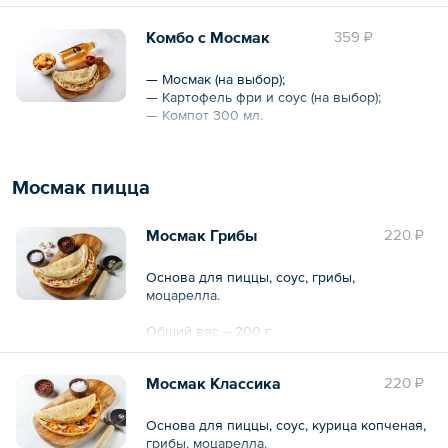
Комбо с Мосмак
359 ₽
— Мосмак (на выбор);
— Картофель фри и соус (на выбор);
— Компот 300 мл.
Общий вес – 500 г
Мосмак пицца
Мосмак Грибы
220 ₽
Основа для пиццы, соус, грибы,
моцарелла.
Общий вес – 200 г
Мосмак Классика
220 ₽
Основа для пиццы, соус, курица копченая,
грибы, моцарелла.