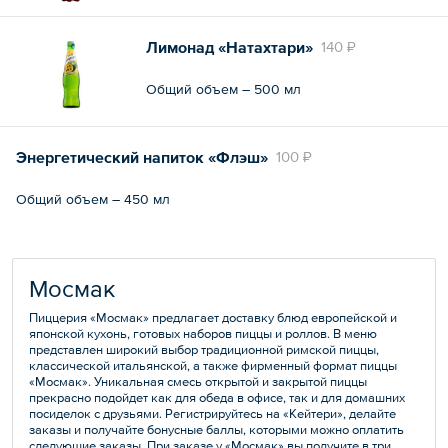
Лимонад «Натахтари»
140 ₽
Общий объем – 500 мл
Энергетический напиток «Флэш»
100 ₽
Общий объем – 450 мл
Мосмак
Пиццерия «Мосмак» предлагает доставку блюд европейской и
японской кухонь, готовых наборов пиццы и роллов. В меню
представлен широкий выбор традиционной римской пиццы,
классической итальянской, а также фирменный формат пиццы
«Мосмак». Уникальная смесь открытой и закрытой пиццы
прекрасно подойдет как для обеда в офисе, так и для домашних
посиделок с друзьями. Регистрируйтесь на «Кейтери», делайте
заказы и получайте бонусные баллы, которыми можно оплатить
следующие заказы. При заказе у «Мосмак» вы получите в три