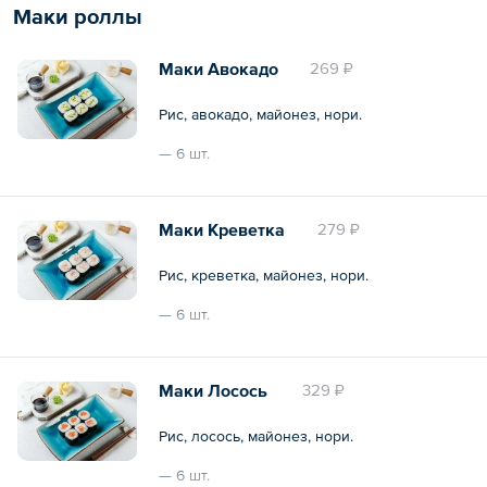
Маки роллы
Общий вес – 280 г
Маки Авокадо
269 ₽
Рис, авокадо, майонез, нори.
— 6 шт.
Общий вес – 150 г
Маки Креветка
279 ₽
Рис, креветка, майонез, нори.
— 6 шт.
Общий вес – 150 г
Маки Лосось
329 ₽
Рис, лосось, майонез, нори.
— 6 шт.