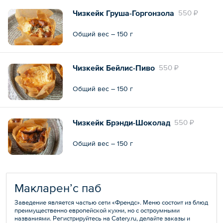
Чизкейк Груша-Горгонзола
550 ₽
Общий вес – 150 г
Чизкейк Бейлис-Пиво
550 ₽
Общий вес – 150 г
Чизкейк Брэнди-Шоколад
550 ₽
Общий вес – 150 г
Макларен’с паб
Заведение является частью сети «Френдс». Меню состоит из блюд
преимущественно европейской кухни, но с остроумными
названиями. Регистрируйтесь на Catery.ru, делайте заказы и