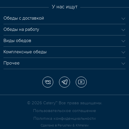
У нас ищут
Обеды с доставкой
Обеды на работу
Виды обедов
Комплексные обеды
Прочее
© 2026 Сatery™ Все права защищены.
Пользовательское соглашение
Политика конфиденциальности
Сделано в
Perushev & Khmelev