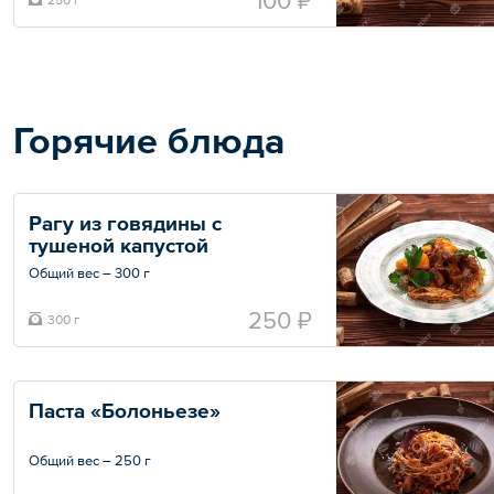
100 ₽
Горячие блюда
Рагу из говядины с 
тушеной капустой
Общий вес – 300 г
250 ₽
300 г
Паста «Болоньезе»
Общий вес – 250 г