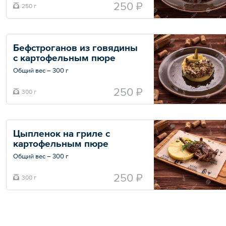
250 ₽
250 г
Бефстроганов из говядины 
с картофельным пюре
Общий вес – 300 г
250 ₽
300 г
Цыпленок на гриле с 
картофельным пюре
Общий вес – 300 г
250 ₽
300 г