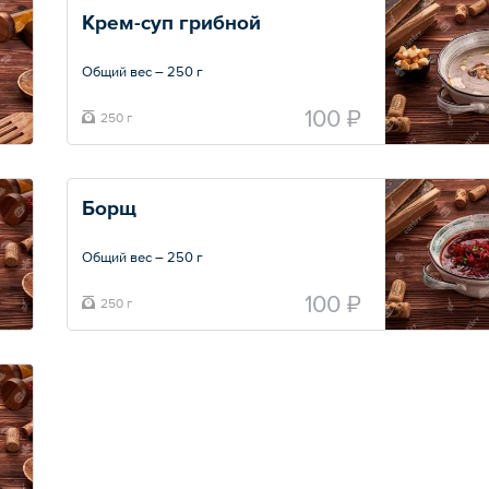
Крем-суп грибной
Общий вес – 250 г
100 ₽
250 г
Борщ
Общий вес – 250 г
100 ₽
250 г