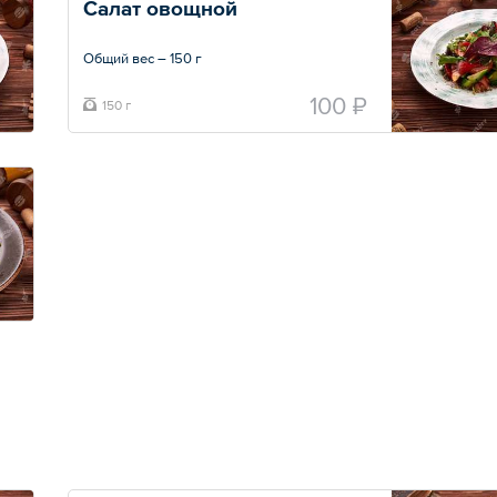
Салат овощной
Общий вес – 150 г
100 ₽
150 г