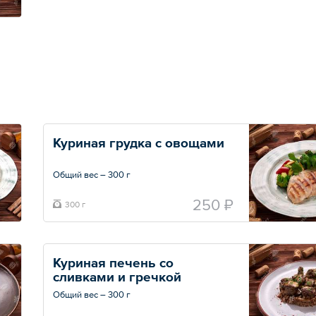
Куриная грудка с овощами
Общий вес – 300 г
250 ₽
300 г
Куриная печень со 
сливками и гречкой
Общий вес – 300 г