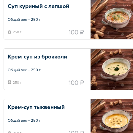
Суп куриный с лапшой
Общий вес – 250 г
100 ₽
250 г
Крем-суп из брокколи
Общий вес – 250 г
100 ₽
250 г
Крем-суп тыквенный
Общий вес – 250 г
250 г