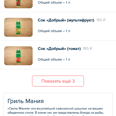
Общий объем – 1 л
Сок «Добрый» (мультифрукт)
185 ₽
Общий объем – 1 л
Сок «Добрый» (томат)
185 ₽
Общий объем – 1 л
Показать ещё 3
Гриль Мания
«Гриль Мания» это вкуснейший кавказский шашлык на вашем
обеденном столе. В меню так же представлены блюда из рыбы,