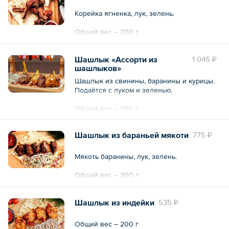
Корейка ягненка, лук, зелень.
Общий вес – 200 г
Шашлык «Ассорти из
1 045 ₽
шашлыков»
Шашлык из свинины, баранины и курицы.
Подаётся с луком и зеленью.
Общий вес – 350 г
Шашлык из бараньей мякоти
775 ₽
Мякоть баранины, лук, зелень.
Общий вес – 200 г
Шашлык из индейки
535 ₽
Общий вес – 200 г