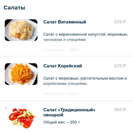
Салаты
Салат Витаминный
225 ₽
Салат с маринованной капустой, морковью,
чесноком и специями.
Общий вес – 150 г
Салат Корейский
225 ₽
Салат с морковью, растительным маслом и
корейскими специями.
Общий вес – 150 г
Салат «Традиционный»
365 ₽
овощной
Общий вес – 250 г