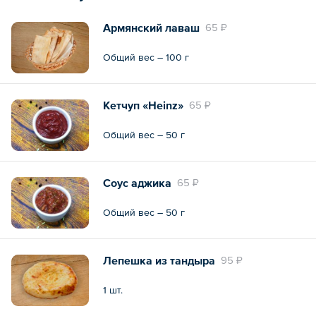
Армянский лаваш
65 ₽
Общий вес – 100 г
Кетчуп «Heinz»
65 ₽
Общий вес – 50 г
Соус аджика
65 ₽
Общий вес – 50 г
Лепешка из тандыра
95 ₽
1 шт.