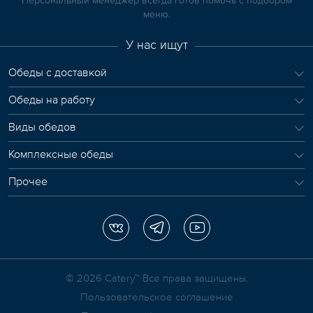
меню.
У нас ищут
Обеды с доставкой
Обеды на работу
Виды обедов
Комплексные обеды
Прочее
© 2026 Сatery™ Все права защищены.
Пользовательское соглашение