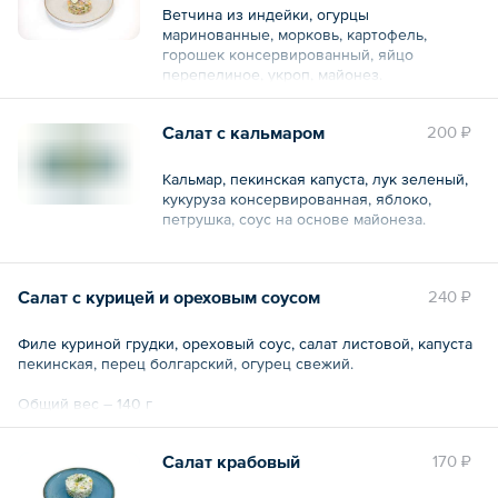
Ветчина из индейки, огурцы
маринованные, морковь, картофель,
горошек консервированный, яйцо
перепелиное, укроп, майонез.
Общий вес – 150 г
Салат с кальмаром
200 ₽
Кальмар, пекинская капуста, лук зеленый,
кукуруза консервированная, яблоко,
петрушка, соус на основе майонеза.
Общий вес – 135 г
Салат с курицей и ореховым соусом
240 ₽
Филе куриной грудки, ореховый соус, салат листовой, капуста
пекинская, перец болгарский, огурец свежий.
Общий вес – 140 г
Салат крабовый
170 ₽