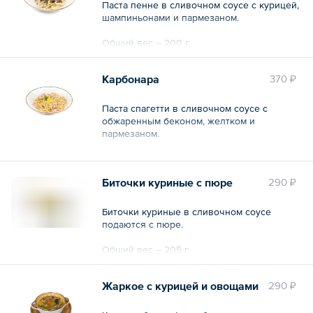
Паста пенне в сливочном соусе с курицей,
шампиньонами и пармезаном.
Общий вес – 200 г
Карбонара
370 ₽
Паста спагетти в сливочном соусе с
обжаренным беконом, желтком и
пармезаном.
Общий вес – 200 г
Биточки куриные с пюре
290 ₽
Биточки куриные в сливочном соусе
подаются с пюре.
Общий вес – 205 г
Жаркое с курицей и овощами
290 ₽