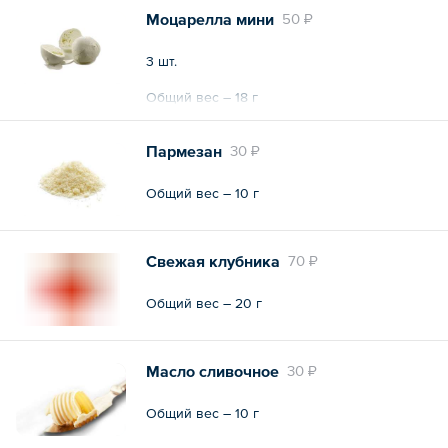
Моцарелла мини
50 ₽
3 шт.
Общий вес – 18 г
Пармезан
30 ₽
Общий вес – 10 г
Свежая клубника
70 ₽
Общий вес – 20 г
Масло сливочное
30 ₽
Общий вес – 10 г