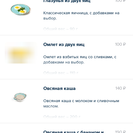
Глазунья из двух яиц
100 ₽
Классическая яичница, с добавками на
выбор.
Общий вес – 90 г
Омлет из двух яиц
100 ₽
Омлет из взбитых яиц со сливками, с
добавками на выбор.
Общий вес – 110 г
Овсяная каша
140 ₽
Овсяная каша с молоком и сливочным
маслом.
Общий вес – 200 г
Овсяная каша с бананом и
190 ₽