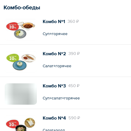
Комбо-обеды
Комбо №1
360 ₽
Суп+горячее
Комбо №2
390 ₽
Салат+горячее
Комбо №3
450 ₽
Суп+салат+горячее
Комбо №4
590 ₽
Салат+ролл