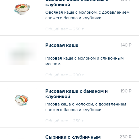
клубникой
Овсяная каша с молоком, с добавлением
свежего банана и клубники.
Общий вес – 250 г
Рисовая каша
140 ₽
Рисовая каша с молоком и сливочным
маслом.
Общий вес – 200 г
Рисовая каша с бананом и
190 ₽
клубникой
Рисова каша с молоком, с добавлением
свежего банана и клубники.
Общий вес – 250 г
Сырники с клубничным
230 ₽