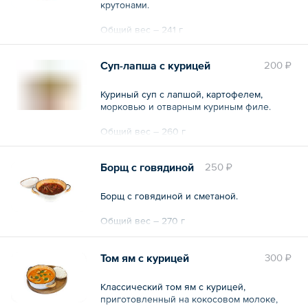
крутонами.
Общий вес – 241 г
Суп-лапша с курицей
200 ₽
Куриный суп с лапшой, картофелем,
морковью и отварным куриным филе.
Общий вес – 260 г
Борщ с говядиной
250 ₽
Борщ с говядиной и сметаной.
Общий вес – 270 г
Том ям с курицей
300 ₽
Классический том ям с курицей,
приготовленный на кокосовом молоке,