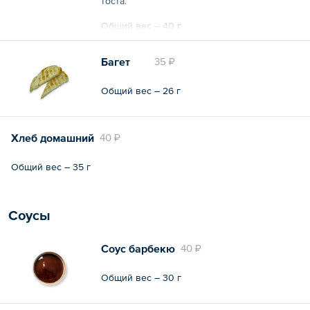
тоста.
Общий вес – 40 г
Багет
35 ₽
Общий вес – 26 г
Хлеб домашний
40 ₽
Общий вес – 35 г
Соусы
Соус барбекю
40 ₽
Общий вес – 30 г