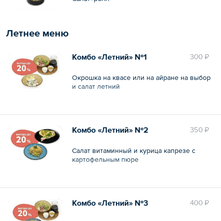
Летнее меню
Комбо «Летний» №1
300 ₽
Окрошка на квасе или на айране на выбор
и салат летний
Общий вес – 460 г
Комбо «Летний» №2
350 ₽
Салат витаминный и курица капрезе с
картофельным пюре
Общий вес – 350 г
Комбо «Летний» №3
400 ₽