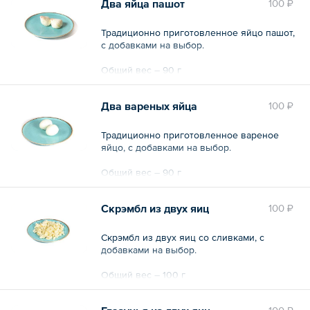
Два яйца пашот
100 ₽
Традиционно приготовленное яйцо пашот,
с добавками на выбор.
Общий вес – 90 г
Два вареных яйца
100 ₽
Традиционно приготовленное вареное
яйцо, с добавками на выбор.
Общий вес – 90 г
Скрэмбл из двух яиц
100 ₽
Скрэмбл из двух яиц со сливками, с
добавками на выбор.
Общий вес – 100 г