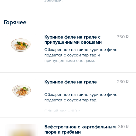
зеленый.
Общий вес – 320 г
Горячее
Куриное филе на гриле с
350 ₽
припущенными овощами
Обжаренное на гриле куриное филе,
подается с соусом тар тар и
припущенными овощами.
Общий вес – 210 г
Куриное филе на гриле
230 ₽
Обжаренное на гриле куриное филе,
подается с соусом тар тар.
Общий вес – 110 г
Бефстроганов с картофельным
310 ₽
пюре и грибами