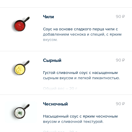
Общий вес – 20 г
Чили
90 ₽
Соус на основе сладкого перца чили с
добавлением чеснока и специй, с ярким
вкусом.
Общий вес – 20 г
Сырный
90 ₽
Густой сливочный соус с насыщенным
сырным вкусом и легкой пикантностью.
Общий вес – 20 г
Чесночный
90 ₽
Насыщенный соус с ярким чесночным
вкусом и сливочной текстурой.
Общий вес – 20 г