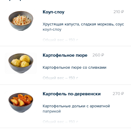
Коул-слоу
210 ₽
Хрустящая капуста, сладкая морковь, соус
коул-слоу
Общий вес – 150 г
Картофельное пюре
260 ₽
Картофельное пюре со сливками
Общий вес – 150 г
Картофель по-деревенски
270 ₽
Картофельные дольки с ароматной
паприкой
Общий вес – 150 г