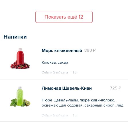
Показать ещё 12
Напитки
Морс клюквенный
890 ₽
Клюква, сахар
Общий объем – 1 л
Лимонад Щавель-Киви
725 ₽
Пюре щавель-лайм, пюре киви-яблоко,
освежающая содовая, сахарный сироп, лед
Общий объем – 1 л