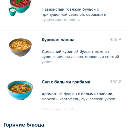
Наваристый говяжий бульон с
припущенной свеклой, овощами и
кусочками говядины
Общий вес – 320 г
Куриная лапша
425 ₽
Домашний куриный бульон, нежная
курица, яичная лапша, морковь и свежий
укроп
Общий вес – 300 г
Суп с белыми грибами
490 ₽
Ароматный бульон с белыми грибами,
морковь, картофель, лук, свежий укроп
Общий вес – 300 г
Горячие блюда