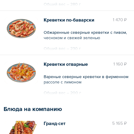
Общий вес – 280 г
Креветки по-баварски
1 470 ₽
Обжаренные северные креветки с пивом,
чесноком и свежей зеленью
Общий вес – 230 г
Креветки отварные
1 160 ₽
Вареные северные креветки в фирменном
рассоле с лимоном
Общий вес – 200 г
Блюда на компанию
Гранд-сет
5 165 ₽