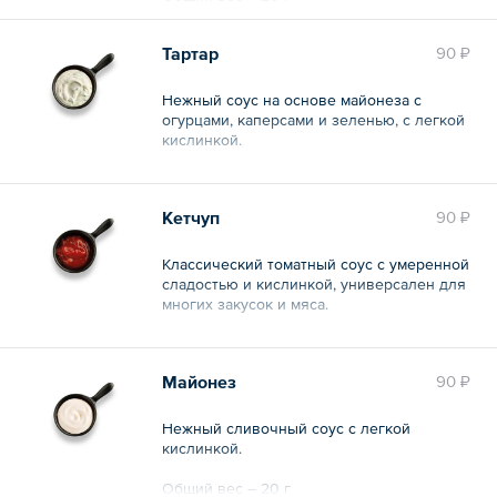
Тартар
90 ₽
Нежный соус на основе майонеза с
огурцами, каперсами и зеленью, с легкой
кислинкой.
Общий вес – 20 г
Кетчуп
90 ₽
Классический томатный соус с умеренной
сладостью и кислинкой, универсален для
многих закусок и мяса.
Общий вес – 20 г
Майонез
90 ₽
Нежный сливочный соус с легкой
кислинкой.
Общий вес – 20 г