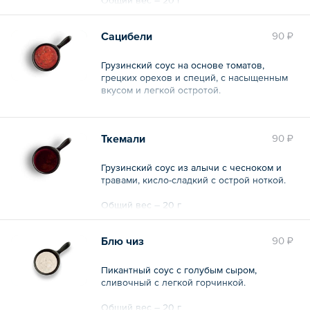
Сацибели
90 ₽
Грузинский соус на основе томатов,
грецких орехов и специй, с насыщенным
вкусом и легкой остротой.
Общий вес – 20 г
Ткемали
90 ₽
Грузинский соус из алычи с чесноком и
травами, кисло-сладкий с острой ноткой.
Общий вес – 20 г
Блю чиз
90 ₽
Пикантный соус с голубым сыром,
сливочный с легкой горчинкой.
Общий вес – 20 г