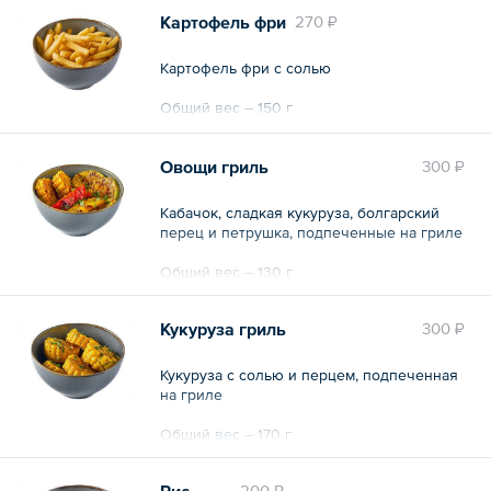
Картофель фри
270 ₽
Картофель фри с солью
Общий вес – 150 г
Овощи гриль
300 ₽
Кабачок, сладкая кукуруза, болгарский
перец и петрушка, подпеченные на гриле
Общий вес – 130 г
Кукуруза гриль
300 ₽
Кукуруза с солью и перцем, подпеченная
на гриле
Общий вес – 170 г
Рис
200 ₽