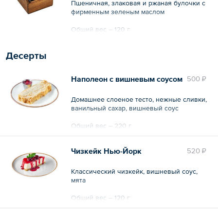
Пшеничная, злаковая и ржаная булочки с
фирменным зеленым маслом
Общий вес – 120 г
Десерты
Наполеон с вишневым соусом
500 ₽
Домашнее слоеное тесто, нежные сливки,
ванильный сахар, вишневый соус
Общий вес – 220 г
Чизкейк Нью-Йорк
520 ₽
Классический чизкейк, вишневый соус,
мята
Общий вес – 120 г