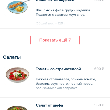
Шашлык из филе грудки индейки.
Подается с салатом коул-слоу.
Общий вес – 125 г
Показать ещё 7
Салаты
Томаты со страчателлой
690 ₽
Нежная страчателла, сочные томаты,
базилик, соус песто, черный перец,
бальзамическая заправка
Общий вес – 200 г
Салат от шефа
560 ₽