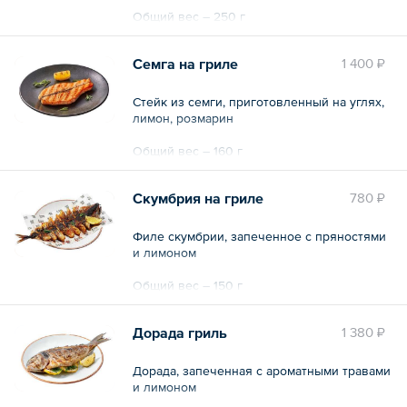
Общий вес – 250 г
Семга на гриле
1 400 ₽
Стейк из семги, приготовленный на углях,
лимон, розмарин
Общий вес – 160 г
Скумбрия на гриле
780 ₽
Филе скумбрии, запеченное с пряностями
и лимоном
Общий вес – 150 г
Дорада гриль
1 380 ₽
Дорада, запеченная с ароматными травами
и лимоном