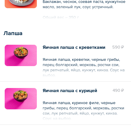
Баклажан, чеснок, соевая паста, кунжутное
масло, зеленый лук, соус устричный.
Общий вес – 350 г
Лапша
Яичная лапша с креветками
590 ₽
Яичная лапша, креветки, черные грибы,
перец болгарский, морковь, ростки сои,
лук репчатый, яйцо, кунжут, кинза. Соус на
выбор.
Общий вес – 300 г
Яичная лапша с курицей
490 ₽
Яичная лапша, куриное филе, черные
грибы, перец болгарский, морковь, ростки
сои, лук репчатый, яйцо, кунжут, кинза.
Соус на выбор.
Общий вес – 300 г