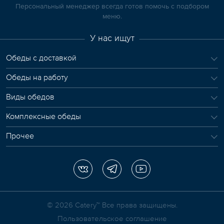
Персональный менеджер всегда готов помочь с подбором
меню.
У нас ищут
Обеды с доставкой
Обеды на работу
Виды обедов
Комплексные обеды
Прочее
© 2026 Сatery™ Все права защищены.
Пользовательское соглашение