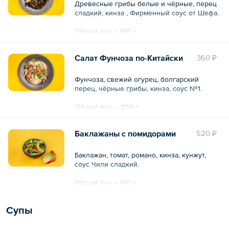
Древесные грибы белые и чёрные, перец
сладкий, кинза , Фирменный соус от Шефа.
Общий вес – 160 г
Салат Фунчоза по-Китайски
360 ₽
Фунчоза, свежий огурец, болгарский
перец, чёрные грибы, кинза, соус №1.
Общий вес – 200 г
Баклажаны с помидорами
520 ₽
Баклажан, томат, романо, кинза, кунжут,
соус Чили сладкий.
Общий вес – 190 г
Супы