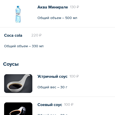
Аква Минирале
130 ₽
Общий объем – 500 мл
Coca cola
220 ₽
Общий объем – 330 мл
Соусы
Устричный соус
100 ₽
Общий вес – 30 г
Соевый соус
100 ₽