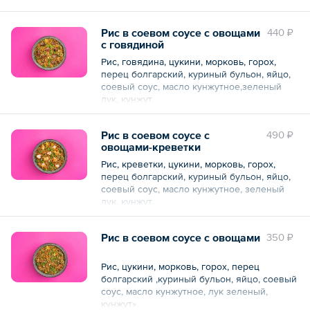
Общий вес – 300 г
Рис в соевом соусе с овощами
440 ₽
с говядиной
Рис, говядина, цукини, морковь, горох,
перец болгарский, куриный бульон, яйцо,
соевый соус, масло кунжутное,зеленый
лук, кунжут.
Общий вес – 300 г
Рис в соевом соусе с
490 ₽
овощами-креветки
Рис, креветки, цукини, морковь, горох,
перец болгарский, куриный бульон, яйцо,
соевый соус, масло кунжутное, зеленый
лук, кунжут.
Общий вес – 300 г
Рис в соевом соусе с овощами
350 ₽
Рис, цукини, морковь, горох, перец
болгарский ,куриный бульон, яйцо, соевый
соус, масло кунжутное, лук зеленый,
кунжут».