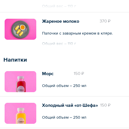
Общий вес – 110 г
Жареное молоко
370 ₽
Палочки с заварным кремом в кляре.
Общий вес – 110 г
Напитки
Морс
150 ₽
Общий объем – 250 мл
Холодный чай «от-Шефа»
150 ₽
Общий объем – 250 мл