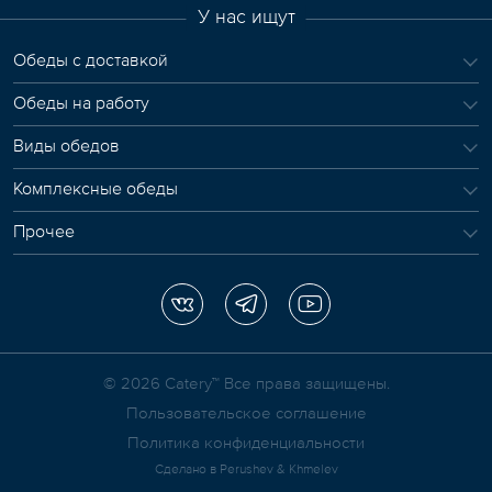
У нас ищут
Обеды с доставкой
Обеды на работу
Виды обедов
Комплексные обеды
Прочее
© 2026 Сatery™ Все права защищены.
Пользовательское соглашение
Политика конфиденциальности
Сделано в
Perushev & Khmelev