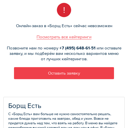
!
Онлайн-заказ в «Борщ Есть» сейчас невозможен
Посмотреть все кейтеринги
Позвоните нам по номеру
+7 (495)
648-61-51
или оставьте
заявку, и мы подберём вам несколько вариантов меню
от лучших кейтерингов.
Оставить заявку
Борщ Есть
C «Борщ Есть» вам больше не нужно самостоятельно решать,
какие блюда приготовить на завтрак, обед и ужин. Вовсе не
придется думать над тем, что взять на работу. В меню вы найдете
разнообразие вкусной готовой еды на дом или в офис. В «Борщ