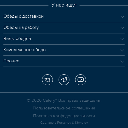
У нас ищут
Обеды с доставкой
Обеды на работу
Виды обедов
Комплексные обеды
Прочее
© 2026 Сatery™ Все права защищены.
Пользовательское соглашение
Политика конфиденциальности
Сделано в
Perushev & Khmelev