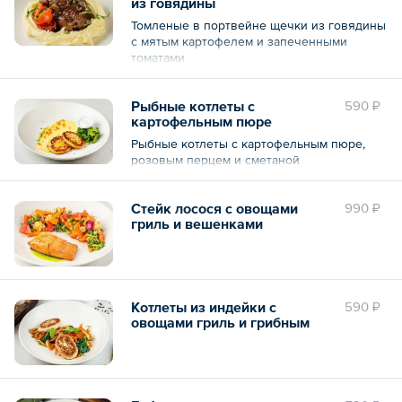
из говядины
Томленые в портвейне щечки из говядины
с мятым картофелем и запеченными
томатами
Рыбные котлеты с
590 ₽
картофельным пюре
Рыбные котлеты с картофельным пюре,
розовым перцем и сметаной
Стейк лосося с овощами
990 ₽
гриль и вешенками
Котлеты из индейки с
590 ₽
овощами гриль и грибным
соусом