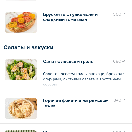
Брускетта с гуакамоле и
560 ₽
сладкими томатами
Салаты и закуски
Салат с лососем гриль
680 ₽
Салат с лососем гриль, авокадо, брокколи,
огурцами, листьями салата и восточным
соусом
Горячая фокачча на римском
340 ₽
тесте