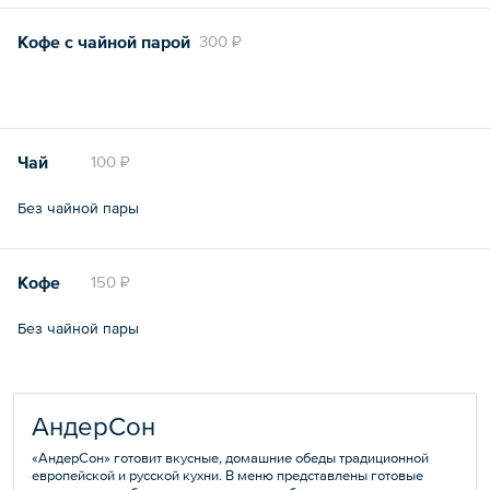
Кофе с чайной парой
300 ₽
Чай
100 ₽
Без чайной пары
Кофе
150 ₽
Без чайной пары
АндерСон
«АндерСон» готовит вкусные, домашние обеды традиционной
европейской и русской кухни. В меню представлены готовые