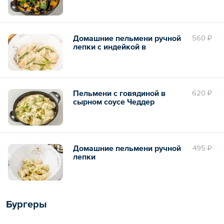
Домашние пельмени ручной
560 ₽
лепки с индейкой в
трюфельно-грибном соусе
Пельмени с говядиной в
620 ₽
сырном соусе Чеддер
Домашние пельмени ручной
495 ₽
лепки
Бургеры