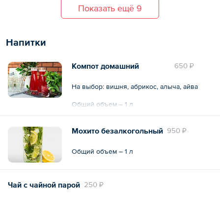
Показать ещё 9
Напитки
Компот домашний
650 ₽
На выбор: вишня, абрикос, алыча, айва
Общий объем – 1 л
Мохито безалкогольный
950 ₽
Общий объем – 1 л
Чай с чайной парой
250 ₽