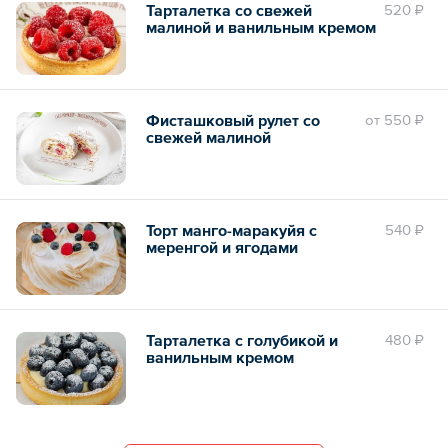
Тарталетка со свежей
520 ₽
малиной и ванильным кремом
Фисташковый рулет со
oт
550 ₽
свежей малиной
Торт манго-маракуйя с
540 ₽
меренгой и ягодами
Тарталетка с голубикой и
480 ₽
ванильным кремом