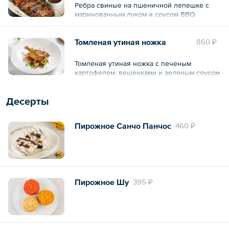
Ребра свиные на пшеничной лепешке с
маринованным луком и соусом BBQ
Томленая утиная ножка
860 ₽
Томленая утиная ножка с печеным
картофелем, вешенками и зеленым соусом
Десерты
Пирожное Санчо Панчос
460 ₽
Пирожное Шу
395 ₽