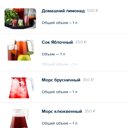
Домашний лимонад
500 ₽
Общий объем – 1 л
Сок Яблочный
250 ₽
Объем — 1 л
Общий объем – 1 л
Морс брусничный
350 ₽
Общий объем – 1 л
Морс клюквенный
350 ₽
Общий объем – 1 л