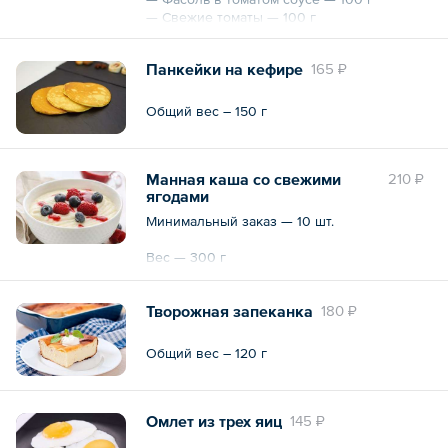
— Свежие томаты — 100 г
Общий вес – 290 г
Панкейки на кефире
165 ₽
Общий вес – 150 г
Манная каша со свежими
210 ₽
ягодами
Минимальный заказ — 10 шт.
Вес — 300 г
Творожная запеканка
180 ₽
Общий вес – 120 г
Омлет из трех яиц
145 ₽