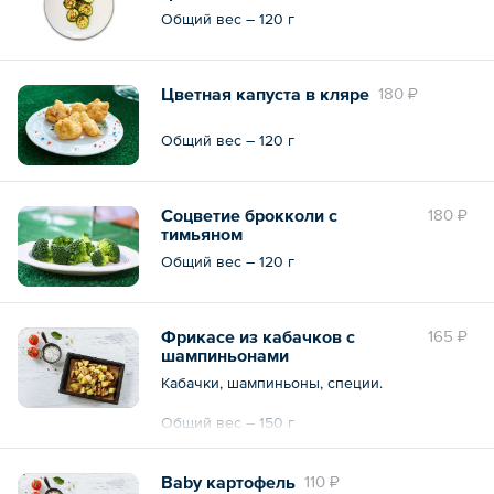
Общий вес – 120 г
Цветная капуста в кляре
180 ₽
Общий вес – 120 г
Соцветие брокколи с
180 ₽
тимьяном
Общий вес – 120 г
Фрикасе из кабачков с
165 ₽
шампиньонами
Кабачки, шампиньоны, специи.
Общий вес – 150 г
Baby картофель
110 ₽